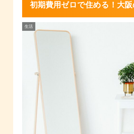
初期費用ゼロで住める！大阪の
生活