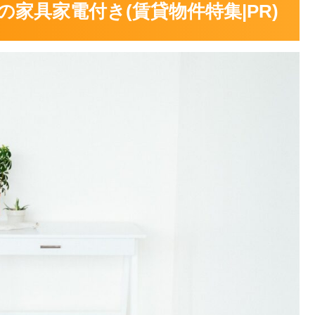
家具家電付き(賃貸物件特集|PR)