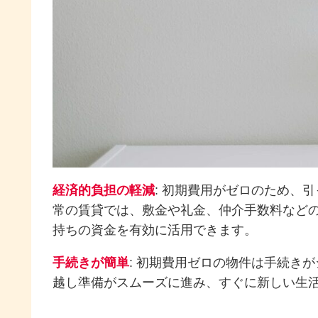
経済的負担の軽減
: 初期費用がゼロのため、
常の賃貸では、敷金や礼金、仲介手数料など
持ちの資金を有効に活用できます。
手続きが簡単
: 初期費用ゼロの物件は手続き
越し準備がスムーズに進み、すぐに新しい生