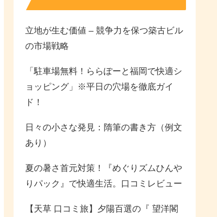
立地が生む価値 – 競争力を保つ築古ビル
の市場戦略
「駐車場無料！ららぽーと福岡で快適シ
ョッピング」※平日の穴場を徹底ガイ
ド！
日々の小さな発見：隋筆の書き方（例文
あり）
夏の暑さ首元対策！『めぐりズムひんや
りパック』で快適生活。口コミレビュー
【天草 口コミ旅】夕陽百選の『 望洋閣