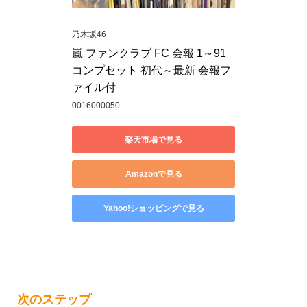
乃木坂46
嵐 ファンクラブ FC 会報 1～91 
コンプセット 初代～最新 会報フ
ァイル付 
0016000050
楽天市場で見る
Amazonで見る
Yahoo!ショッピングで見る
次のステップ