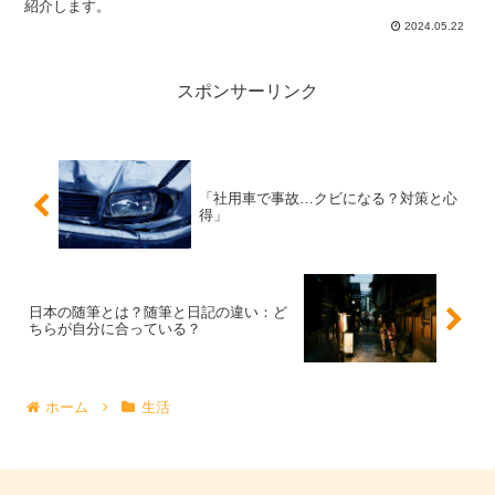
紹介します。
2024.05.22
スポンサーリンク
「社用車で事故…クビになる？対策と心
得」
日本の随筆とは？随筆と日記の違い：ど
ちらが自分に合っている？
ホーム
生活