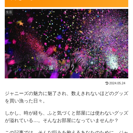
生活
2024.05.24
ジャニーズの魅力に魅了され、数えきれないほどのグッズ
を買い漁った日々。
しかし、時が経ち、ふと気づくと部屋には使わないグッズ
が溢れている…。そんなお部屋になっていませんか？
この記事では、そんな悩みを抱えるあなたのために、ジャ