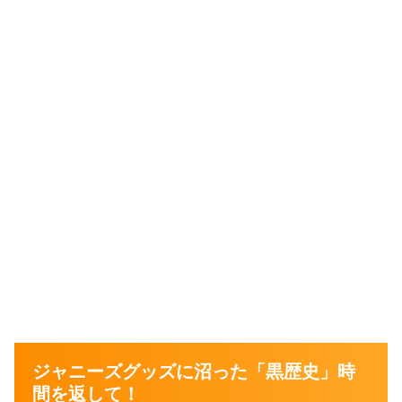
ジャニーズグッズに沼った「黒歴史」時
間を返して！